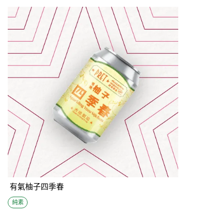
有氣柚子四季春
純素