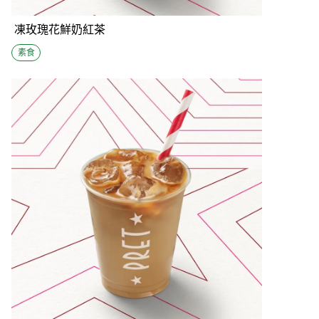
凍玫瑰花鮮奶紅茶
素食