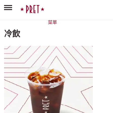
菜單
冷飲