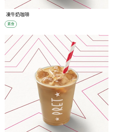
凍牛奶咖啡
素食