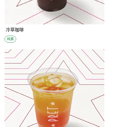
冷萃咖啡
純素