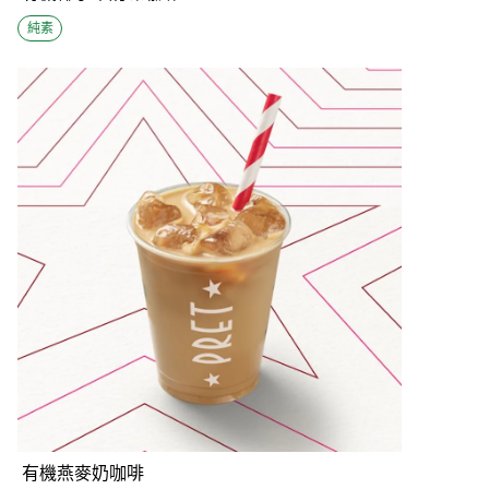
純素
有機燕麥奶咖啡