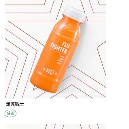
流感戰士
純素