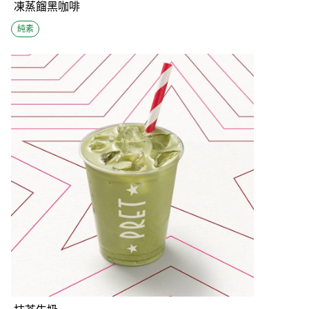
凍蒸餾黑咖啡
純素