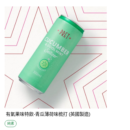
有氣果味特飲-青瓜薄荷味梳打 (英國製造)
純素