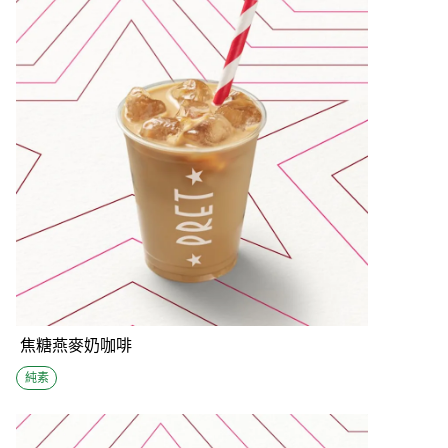
焦糖燕麥奶咖啡
純素