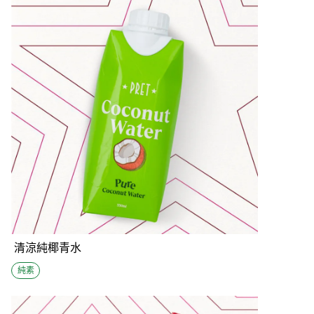
清涼純椰青水
純素