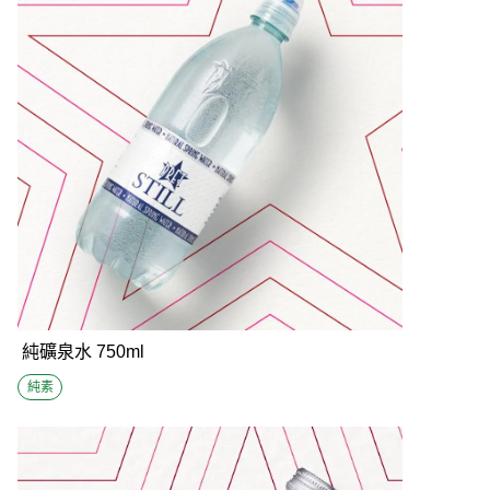
純礦泉水 750ml
純素