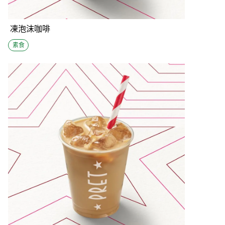
凍泡沫咖啡
素食