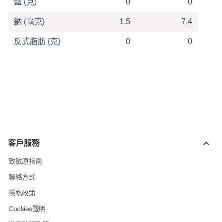
鹽 (克)
0
0
鈉 (毫克)
1.5
7.4
反式脂肪 (克)
0
0
客戶服務
致敏原指南
聯絡方式
隱私政策
Cookies聲明