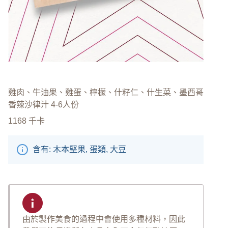
雞肉、牛油果、雞蛋、檸檬、什籽仁、什生菜、墨西哥
香辣沙律汁 4-6人份
1168
千卡
含有: 木本堅果, 蛋類, 大豆
由於製作美食的過程中會使用多種材料，因此