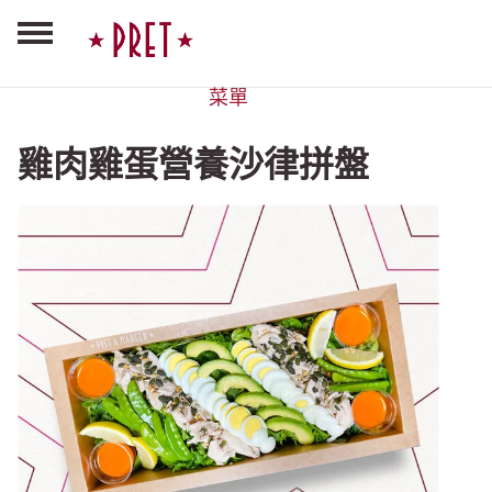
菜單
雞肉雞蛋營養沙律拼盤