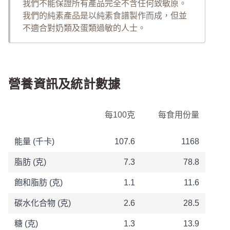
我們不能保證所有產品完全不含任何致敏原。
我們的純素產品是以純素食譜製作而成，但並
不適合對奶類及蛋類過敏的人士。
營養資訊及統計數據
營養資訊表
每100克
每食用份量
能量 (千卡)
107.6
1168
脂肪 (克)
7.3
78.8
飽和脂肪 (克)
1.1
11.6
碳水化合物 (克)
2.6
28.5
糖 (克)
1.3
13.9